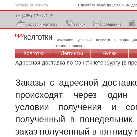
четверг, 06 августа
Сделайте заказ до 15:00 и мы до
+7 (495) 139-80-79
адрес и контакты
звонок
сообщение
о компании
условия
новости
информация
отзывы о проекте
Колготки
Леггинсы
Чулки
Адресная доставка по Санкт-Петербургу (в пр
Заказы с адресной доставк
происходят
через один 
условии получения и со
полученный в понедельник 
заказ полученный в пятницу 