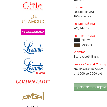
100 DEN
состав:
90% полиамид
10% эластан
размерный ряд:
2-S, 3-M, 4-L
цветовая гамма:
NERO
MOCCA
упаковка:
1 шт., короб 48 шт.
479.86
цена за 1 шт.:
р
при покупке на сумму
от 1 000 до 5 000 руб.
добавить в корзи