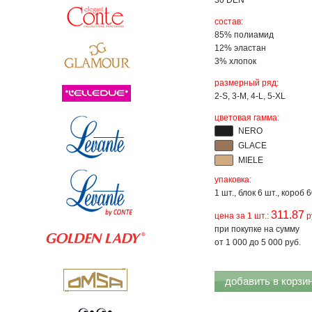
30 DEN
состав:
85% полиамид
12% эластан
3% хлопок
размерный ряд:
2-S, 3-M, 4-L, 5-XL
цветовая гамма:
NERO
GLACE
MIELE
упаковка:
1 шт., блок 6 шт., короб 
311.87
цена за 1 шт.:
р
при покупке на сумму
от 1 000 до 5 000 руб.
добавить в корзи