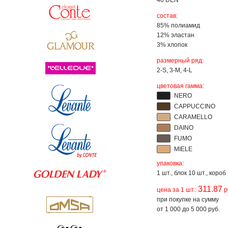
40 DEN
состав:
85% полиамид
12% эластан
3% хлопок
размерный ряд:
2-S, 3-M, 4-L
цветовая гамма:
NERO
CAPPUCCINO
CARAMELLO
DAINO
FUMO
MIELE
упаковка:
1 шт., блок 10 шт., короб
311.87
цена за 1 шт.:
р
при покупке на сумму
от 1 000 до 5 000 руб.